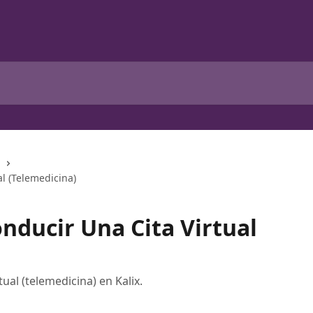
l (Telemedicina)
nducir Una Cita Virtual
ual (telemedicina) en Kalix.