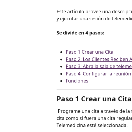
Este artículo provee una descripci
y ejecutar una sesión de telemedic
Se divide en 4 pasos:
Paso 1 Crear una Cita
Paso 2: Los Clientes Reciben
Paso 3: Abra la sala de teleme
Paso 4: Configurar la reunión
Funciones
Paso 1 Crear una Cita
 Programe una cita a través de la función del Calendario de citas de Kalix. Cree la 
cita como si fuera una cita regular
Telemedicina esté seleccionada. 