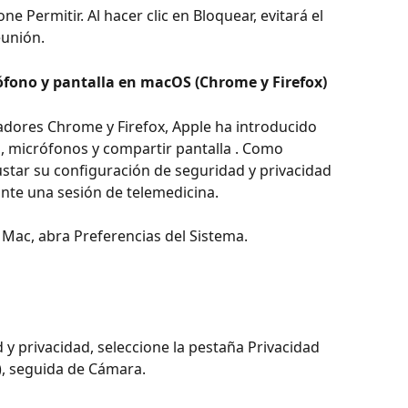
e Permitir. Al hacer clic en Bloquear, evitará el 
eunión.
ófono y pantalla en macOS (Chrome y Firefox)
adores Chrome y Firefox, Apple ha introducido 
, micrófonos y compartir pantalla . Como 
ustar su configuración de seguridad y privacidad 
ante una sesión de telemedicina.
u Mac, abra Preferencias del Sistema.
 y privacidad, seleccione la pestaña Privacidad 
, seguida de Cámara.