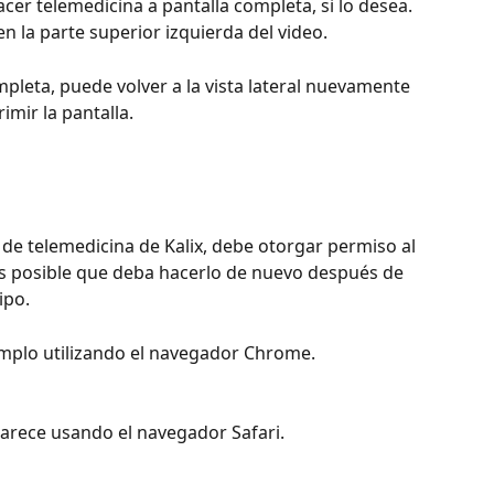
acer telemedicina a pantalla completa, si lo desea. 
n la parte superior izquierda del video. 
mpleta, puede volver a la vista lateral nuevamente 
imir la pantalla.
 de telemedicina de Kalix, debe otorgar permiso al 
s posible que deba hacerlo de nuevo después de 
ipo.
mplo utilizando el navegador Chrome.
aparece usando el navegador Safari.